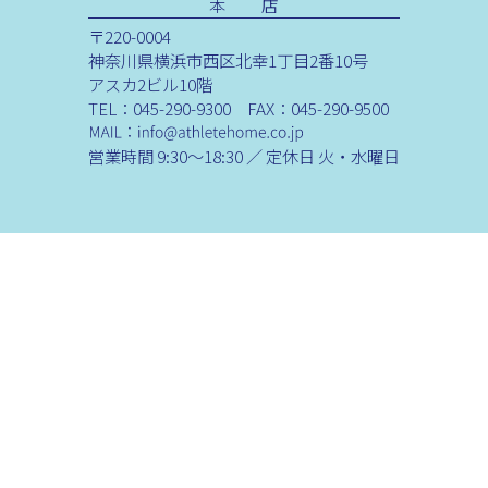
本 店
〒220-0004
神奈川県横浜市西区北幸1丁目2番10号
アスカ2ビル10階
TEL：045-290-9300 FAX：045-290-9500
営業時間 9:30～18:30 ／ 定休日 火・水曜日