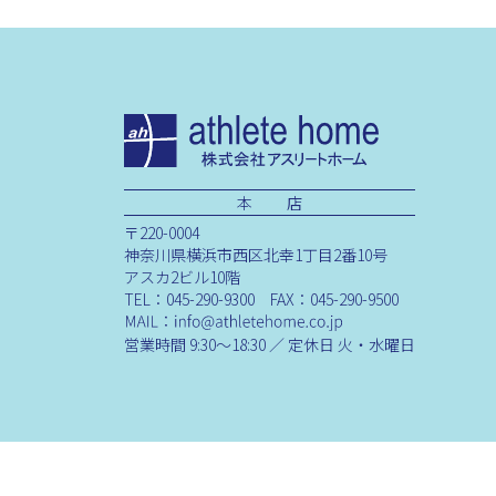
本 店
〒220-0004
神奈川県横浜市西区北幸1丁目2番10号
アスカ2ビル10階
TEL：045-290-9300 FAX：045-290-9500
営業時間 9:30～18:30 ／ 定休日 火・水曜日