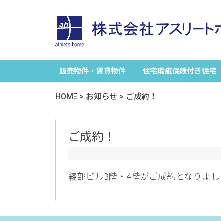
販売物件・賃貸物件
住宅瑕疵保険付き住宅
HOME
>
お知らせ
>
ご成約！
ご成約！
綾部ビル3階・4階がご成約となりま