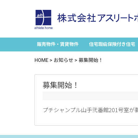
販売物件・賃貸物件
住宅瑕疵保険付き住宅
HOME
>
お知らせ
>
募集開始！
募集開始！
プチシャンプル山手弐番館201号室