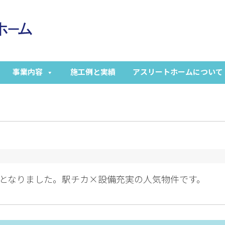
事業内容
施工例と実績
アスリートホームについて
集開始となりました。駅チカ×設備充実の人気物件です。