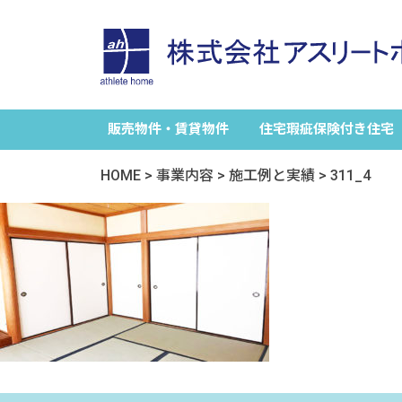
販売物件・賃貸物件
住宅瑕疵保険付き住宅
HOME
>
事業内容
>
施工例と実績
>
311_4