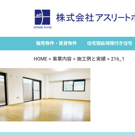
販売物件・賃貸物件
住宅瑕疵保険付き住宅
HOME
>
事業内容
>
施工例と実績
>
216_1