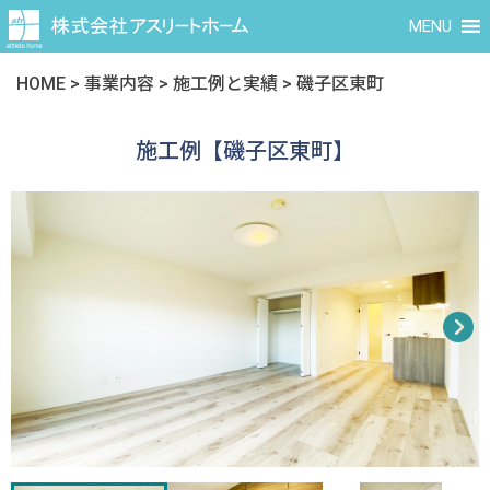
MENU
HOME
>
事業内容
>
施工例と実績
>
磯子区東町
施工例【磯子区東町】