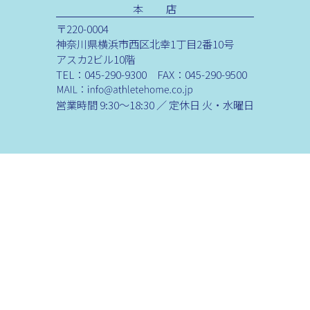
本 店
〒220-0004
神奈川県横浜市西区北幸1丁目2番10号
アスカ2ビル10階
TEL：045-290-9300 FAX：045-290-9500
営業時間 9:30～18:30 ／ 定休日 火・水曜日