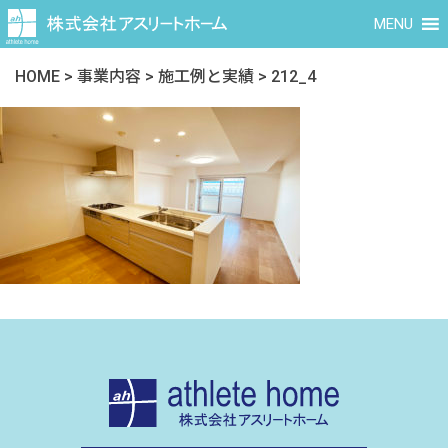
MENU
HOME
>
事業内容
>
施工例と実績
>
212_4