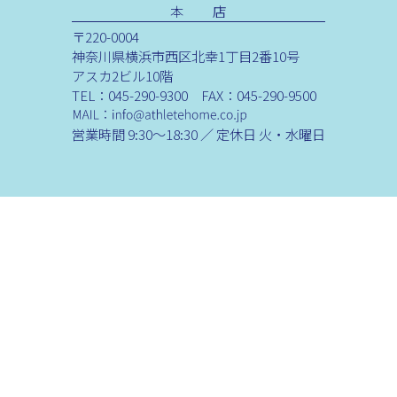
本 店
〒220-0004
神奈川県横浜市西区北幸1丁目2番10号
アスカ2ビル10階
TEL：045-290-9300 FAX：045-290-9500
営業時間 9:30～18:30 ／ 定休日 火・水曜日