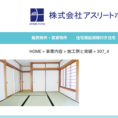
販売物件・賃貸物件
住宅瑕疵保険付き住宅
HOME
>
事業内容
>
施工例と実績
>
307_4