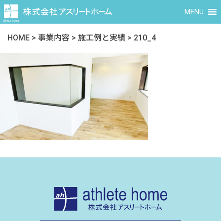
MENU
HOME
>
事業内容
>
施工例と実績
>
210_4