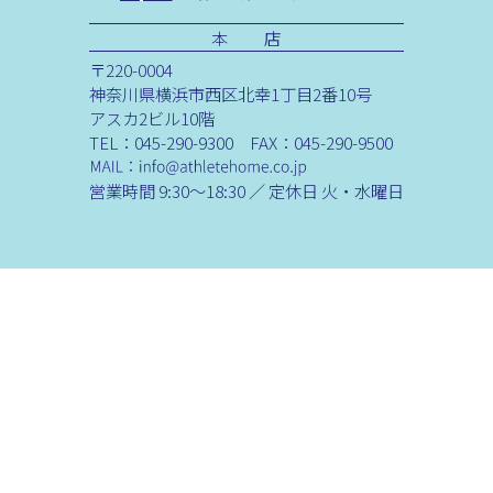
本 店
〒220-0004
神奈川県横浜市西区北幸1丁目2番10号
アスカ2ビル10階
TEL：045-290-9300 FAX：045-290-9500
営業時間 9:30～18:30 ／ 定休日 火・水曜日