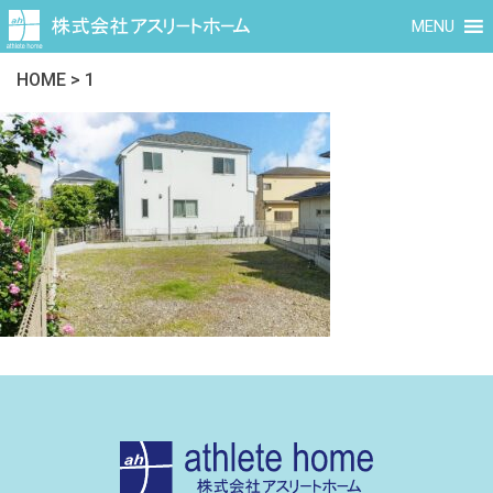
MENU
HOME
>
1