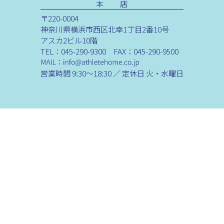
本 店
〒220-0004
神奈川県横浜市西区北幸1丁目2番10号
アスカ2ビル10階
TEL：045-290-9300 FAX：045-290-9500
営業時間 9:30～18:30 ／ 定休日 火・水曜日