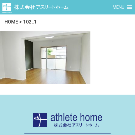
MENU
HOME
>
102_1