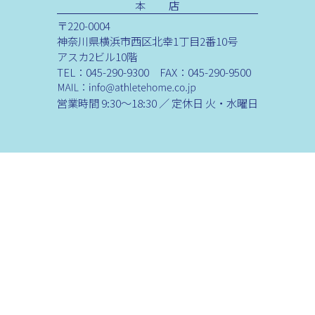
本 店
〒220-0004
神奈川県横浜市西区北幸1丁目2番10号
アスカ2ビル10階
TEL：045-290-9300 FAX：045-290-9500
営業時間 9:30～18:30 ／ 定休日 火・水曜日