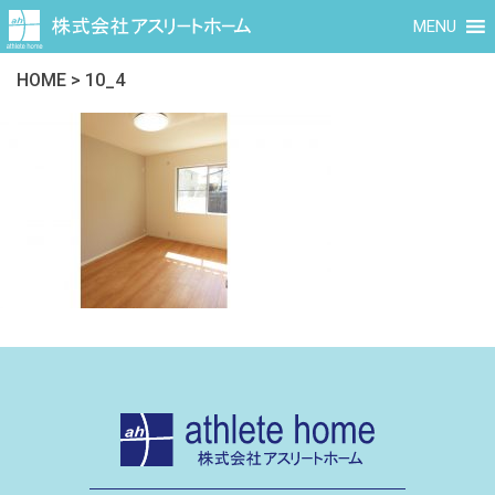
MENU
HOME
>
10_4