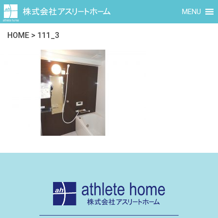
MENU
HOME
>
111_3