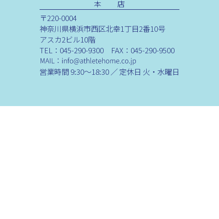
本 店
〒220-0004
神奈川県横浜市西区北幸1丁目2番10号
アスカ2ビル10階
TEL：045-290-9300 FAX：045-290-9500
営業時間 9:30～18:30 ／ 定休日 火・水曜日