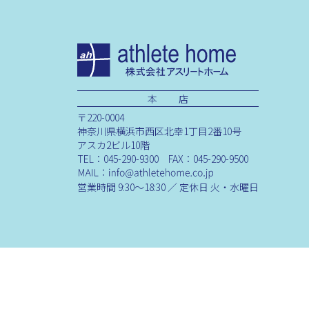
本 店
〒220-0004
神奈川県横浜市西区北幸1丁目2番10号
アスカ2ビル10階
TEL：045-290-9300 FAX：045-290-9500
営業時間 9:30～18:30 ／ 定休日 火・水曜日