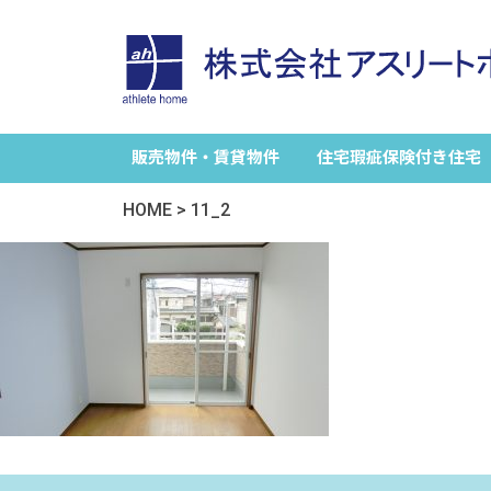
販売物件・賃貸物件
住宅瑕疵保険付き住宅
HOME
>
11_2