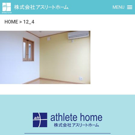
MENU
HOME
>
12_4