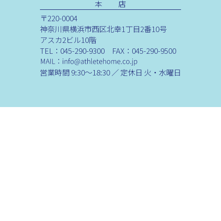
本 店
〒220-0004
神奈川県横浜市西区北幸1丁目2番10号
アスカ2ビル10階
TEL：045-290-9300 FAX：045-290-9500
営業時間 9:30～18:30 ／ 定休日 火・水曜日