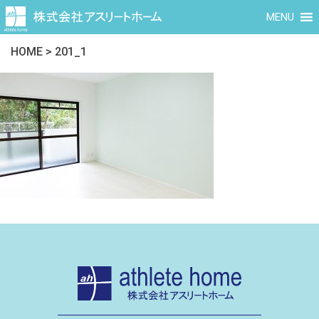
MENU
HOME
>
201_1