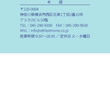
本 店
〒220-0004
神奈川県横浜市西区北幸1丁目2番10号
アスカ2ビル10階
TEL：045-290-9300 FAX：045-290-9500
営業時間 9:30～18:30 ／ 定休日 火・水曜日