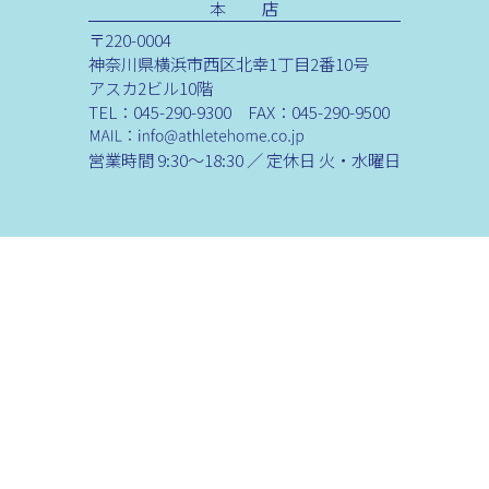
本 店
〒220-0004
神奈川県横浜市西区北幸1丁目2番10号
アスカ2ビル10階
TEL：045-290-9300 FAX：045-290-9500
営業時間 9:30～18:30 ／ 定休日 火・水曜日