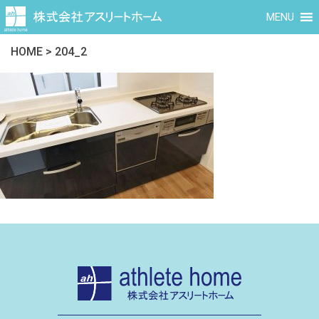
MENU
HOME
>
204_2