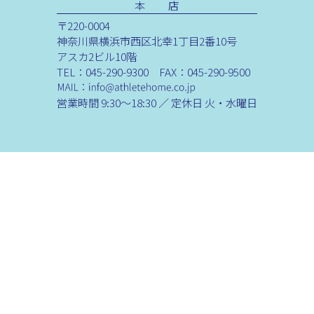
本 店
〒220-0004
神奈川県横浜市西区北幸1丁目2番10号
アスカ2ビル10階
TEL：045-290-9300 FAX：045-290-9500
営業時間 9:30～18:30 ／ 定休日 火・水曜日