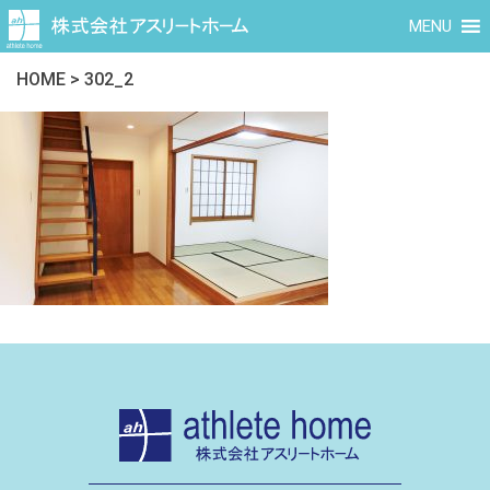
MENU
HOME
>
302_2