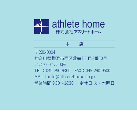
本 店
〒220-0004
神奈川県横浜市西区北幸1丁目2番10号
アスカ2ビル10階
TEL：045-290-9300 FAX：045-290-9500
営業時間 9:30～18:30 ／ 定休日 火・水曜日