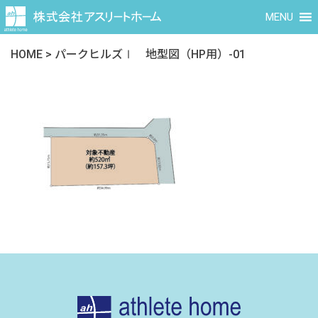
MENU
HOME
>
パークヒルズⅠ 地型図（HP用）-01