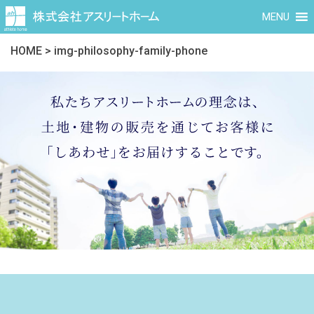
MENU
HOME
>
img-philosophy-family-phone