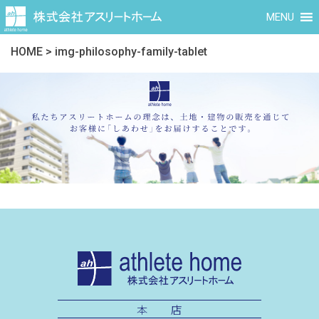
MENU
HOME
>
img-philosophy-family-tablet
本 店