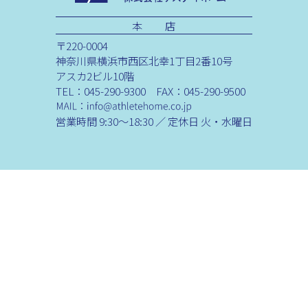
本 店
〒220-0004
神奈川県横浜市西区北幸1丁目2番10号
アスカ2ビル10階
TEL：045-290-9300 FAX：045-290-9500
営業時間 9:30～18:30 ／ 定休日 火・水曜日