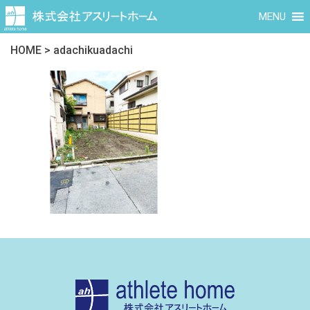
MENU
HOME
>
adachikuadachi