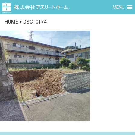
MENU
HOME
>
DSC_0174