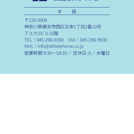
本 店
〒220-0004
神奈川県横浜市西区北幸1丁目2番10号
アスカ2ビル10階
TEL：045-290-9300 FAX：045-290-9500
営業時間 9:30～18:30 ／ 定休日 火・水曜日