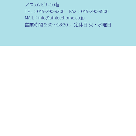
アスカ2ビル10階
TEL：045-290-9300 FAX：045-290-9500
営業時間 9:30～18:30 ／ 定休日 火・水曜日