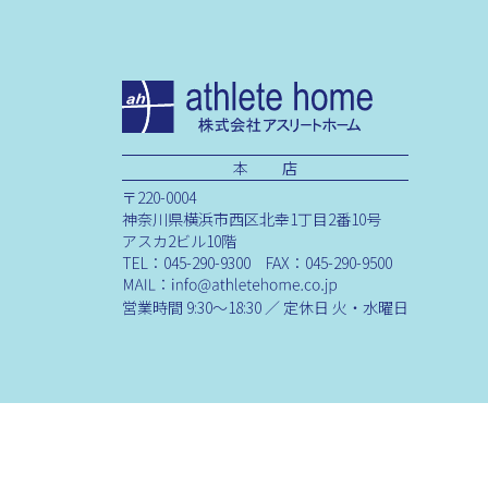
本 店
〒220-0004
神奈川県横浜市西区北幸1丁目2番10号
アスカ2ビル10階
TEL：045-290-9300 FAX：045-290-9500
営業時間 9:30～18:30 ／ 定休日 火・水曜日