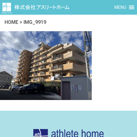
MENU
HOME
>
IMG_9919