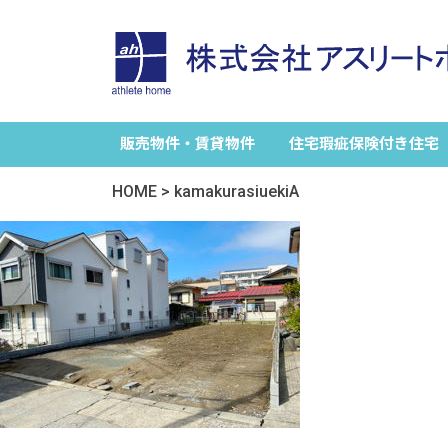
販売物件・賃貸物件
住宅瑕疵保険付き住宅
HOME
>
kamakurasiuekiA