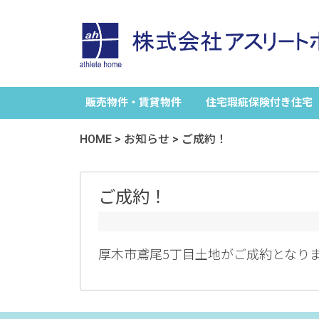
販売物件・賃貸物件
住宅瑕疵保険付き住宅
HOME
>
お知らせ
>
ご成約！
ご成約！
厚木市鳶尾5丁目土地がご成約となり