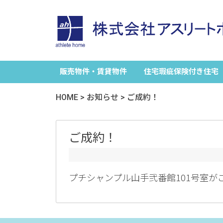
販売物件・賃貸物件
住宅瑕疵保険付き住宅
HOME
>
お知らせ
>
ご成約！
ご成約！
プチシャンプル山手弐番館101号室