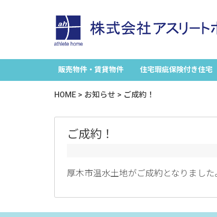
販売物件・賃貸物件
住宅瑕疵保険付き住宅
HOME
>
お知らせ
>
ご成約！
ご成約！
厚木市温水土地がご成約となりました