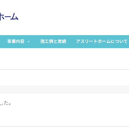
事業内容
施工例と実績
アスリートホームについて
した。