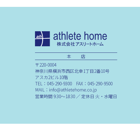
本 店
〒220-0004
神奈川県横浜市西区北幸1丁目2番10号
アスカ2ビル10階
TEL：045-290-9300 FAX：045-290-9500
営業時間 9:30～18:30 ／ 定休日 火・水曜日