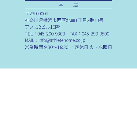
本 店
〒220-0004
神奈川県横浜市西区北幸1丁目2番10号
アスカ2ビル10階
TEL：045-290-9300 FAX：045-290-9500
営業時間 9:30～18:30 ／ 定休日 火・水曜日