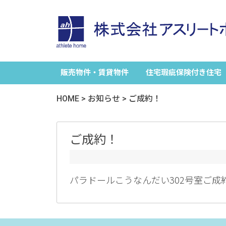
販売物件・賃貸物件
住宅瑕疵保険付き住宅
HOME
>
お知らせ
>
ご成約！
ご成約！
パラドールこうなんだい302号室ご