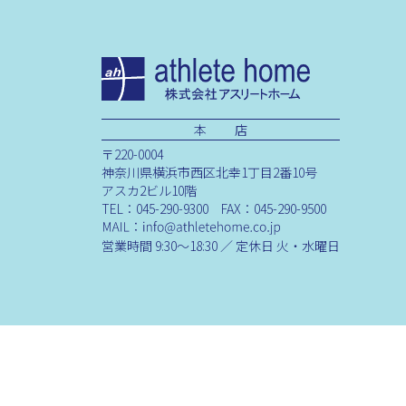
本 店
〒220-0004
神奈川県横浜市西区北幸1丁目2番10号
アスカ2ビル10階
TEL：045-290-9300 FAX：045-290-9500
営業時間 9:30～18:30 ／ 定休日 火・水曜日