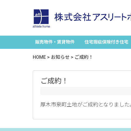
販売物件・賃貸物件
住宅瑕疵保険付き住宅
HOME
>
お知らせ
>
ご成約！
ご成約！
厚木市泉町土地がご成約となりました