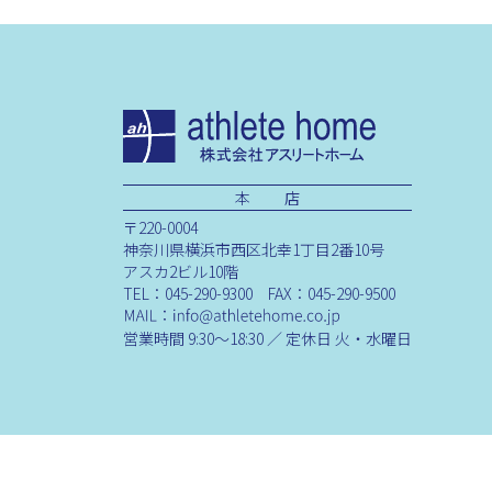
本 店
〒220-0004
神奈川県横浜市西区北幸1丁目2番10号
アスカ2ビル10階
TEL：045-290-9300 FAX：045-290-9500
営業時間 9:30～18:30 ／ 定休日 火・水曜日