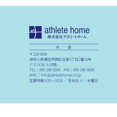
本 店
〒220-0004
神奈川県横浜市西区北幸1丁目2番10号
アスカ2ビル10階
TEL：045-290-9300 FAX：045-290-9500
営業時間 9:30～18:30 ／ 定休日 火・水曜日