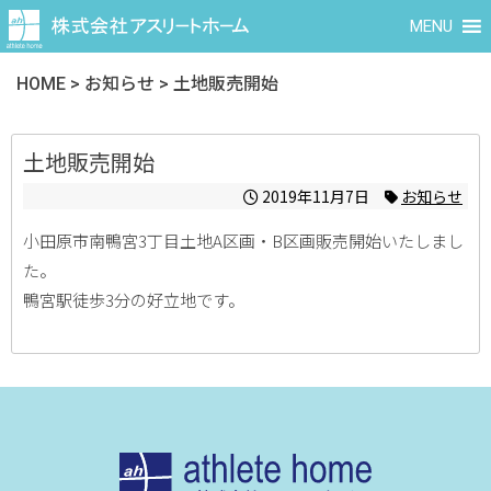
MENU
HOME
>
お知らせ
>
土地販売開始
土地販売開始
2019年11月7日
お知らせ
小田原市南鴨宮3丁目土地A区画・B区画販売開始いたしまし
た。
鴨宮駅徒歩3分の好立地です。