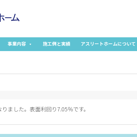
事業内容
施工例と実績
アスリートホームについて
りました。表面利回り7.05％です。