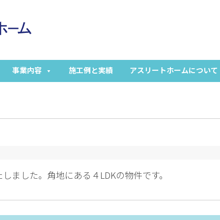
事業内容
施工例と実績
アスリートホームについて
しました。角地にある４LDKの物件です。