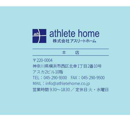
本 店
〒220-0004
神奈川県横浜市西区北幸1丁目2番10号
アスカ2ビル10階
TEL：045-290-9300 FAX：045-290-9500
営業時間 9:30～18:30 ／ 定休日 火・水曜日