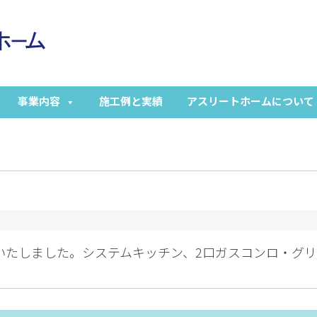
事業内容
施工例と実績
アスリートホームについて
始いたしました。システムキッチン、2口ガスコンロ・グ