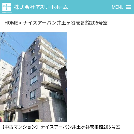
MENU
HOME
>
ナイスアーバン井土ヶ谷壱番館206号室
【中古マンション】ナイスアーバン井土ヶ谷壱番館206号室