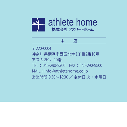
本 店
〒220-0004
神奈川県横浜市西区北幸1丁目2番10号
アスカ2ビル10階
TEL：045-290-9300 FAX：045-290-9500
営業時間 9:30～18:30 ／ 定休日 火・水曜日