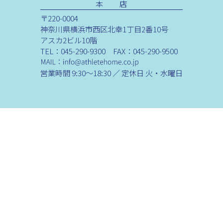
本 店
〒220-0004
神奈川県横浜市西区北幸1丁目2番10号
アスカ2ビル10階
TEL：045-290-9300 FAX：045-290-9500
営業時間 9:30～18:30 ／ 定休日 火・水曜日